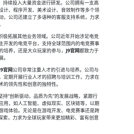
，持续投入大量资金进行研发。公司拥有一支高
设计、程序开发、美术设计、音效制作等多个领
动，公司还建立了多语种的客服支持系统，力求
。
积极拓展其他业务领域。公司近年开始涉足电竞
主开发的电竞平台，支持全球范围内的电竞赛事
的培养，还是大众玩家的参与，
J9官网
都致力于
展。
J9官网
公司非常注重人才的引进与培养。公司与
，定期开展行业人才的招聘与培训工作，力求在
术的领先性和创意的独特性。
坚持“创新驱动，品质为先”的发展战略，紧跟行
应用，如人工智能、虚拟现实、区块链等，以期
游戏体验。无论是在游戏开发、电竞赛事还是跨
探索，力求为全球玩家带来更加精彩、富有创意