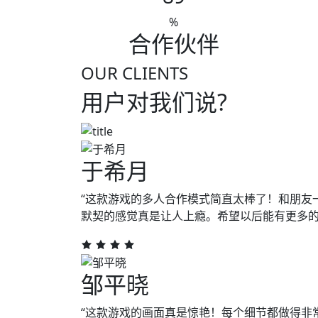
%
合作伙伴
OUR CLIENTS
用户对我们说?
于希月
“这款游戏的多人合作模式简直太棒了！和朋友
默契的感觉真是让人上瘾。希望以后能有更多的
邹平晓
“这款游戏的画面真是惊艳！每个细节都做得非