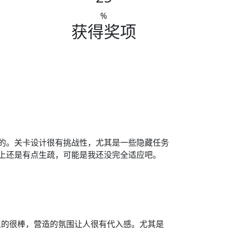
%
获得奖项
的。关卡设计很有挑战性，尤其是一些隐藏任务
上还是有点生疏，可能是我还没完全适应吧。
真的很棒，营造的氛围让人很有代入感。尤其是