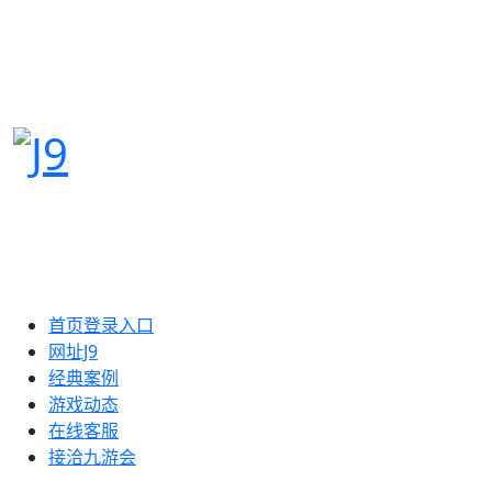
首页登录入口
网址J9
经典案例
游戏动态
在线客服
接洽九游会