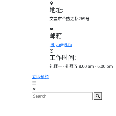
地址:
文昌市革热之都269号
邮箱
j9tiyu@j9.fo
工作时间:
礼拜一 - 礼拜五 8.00 am - 6.00 pm
立即预约